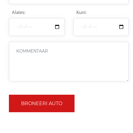
Alates:
Kuni:
BRONEERI AUTO