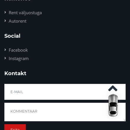
Rent väljuostuga
Autorent
Social
Facebook
Instagram
Kontakt
Esita