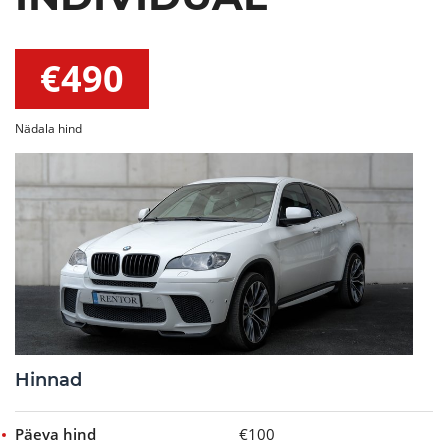
€490
Nädala hind
Hinnad
Päeva hind
€100