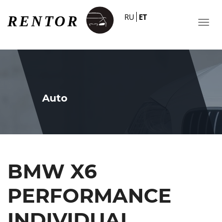
RU
ET
Auto
BMW X6
PERFORMANCE
INDIVIDUAL