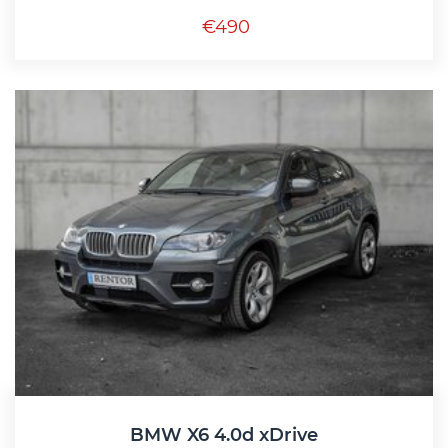
€490
BMW X6 4.0d xDrive