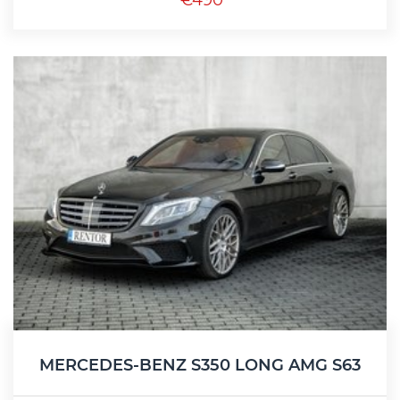
€490
MERCEDES-BENZ S350 LONG AMG S63