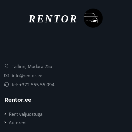
Tallinn, Madara 25a
info@rentor.ee
tel:
+372 555 55 094
Rentor.ee
Rent väljuostuga
Autorent