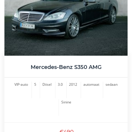
Mercedes-Benz S350 AMG
VIP-auto
5
Diisel
3.0
2012
automaat
sedaan
Sinine