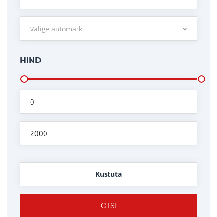
Valige automärk
HIND
Kustuta