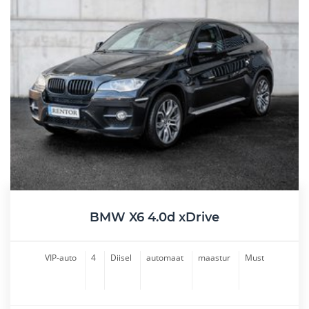
BMW X6 4.0d xDrive
VIP-auto
4
Diisel
automaat
maastur
Must