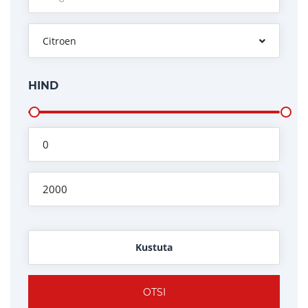
Citroen
HIND
Kustuta