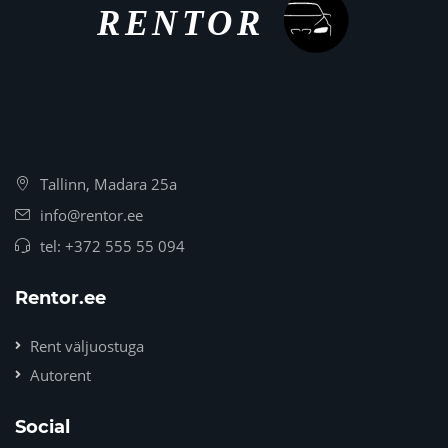
Tallinn, Madara 25a
info@rentor.ee
tel:
+372 555 55 094
Rentor.ee
Rent väljuostuga
Autorent
Social