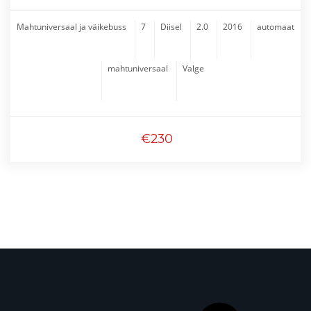
Mahtuniversaal ja väikebuss
7
Diisel
2.0
2016
automaat
mahtuniversaal
Valge
€230