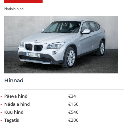
Nädala hind
Hinnad
Päeva hind
€34
Nädala hind
€160
Kuu hind
€540
Tagatis
€200