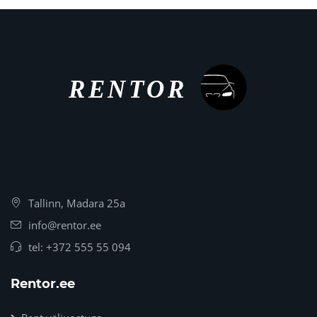
Tallinn, Madara 25a
info@rentor.ee
tel:
+372 555 55 094
Rentor.ee