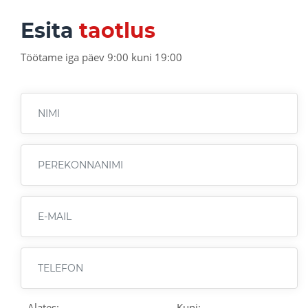
Esita
taotlus
Töötame iga päev 9:00 kuni 19:00
Alates:
Kuni: