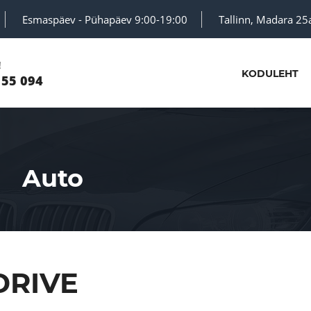
Esmaspäev - Pühapäev 9:00-19:00
Tallinn, Madara 25
!
KODULEHT
 55 094
Auto
DRIVE