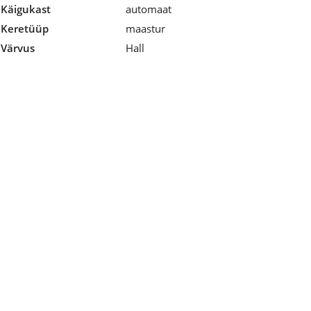
Käigukast
automaat
Keretüüp
maastur
Värvus
Hall