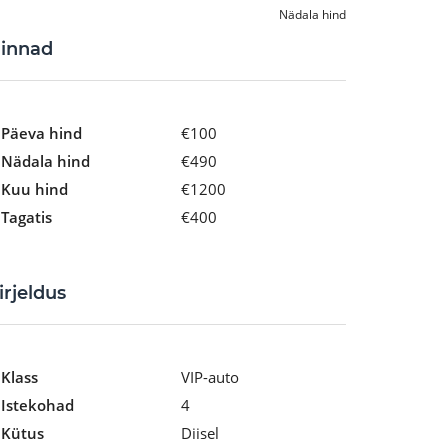
Nädala hind
innad
Päeva hind
€100
Nädala hind
€490
Kuu hind
€1200
Tagatis
€400
irjeldus
Klass
VIP-auto
Istekohad
4
Kütus
Diisel