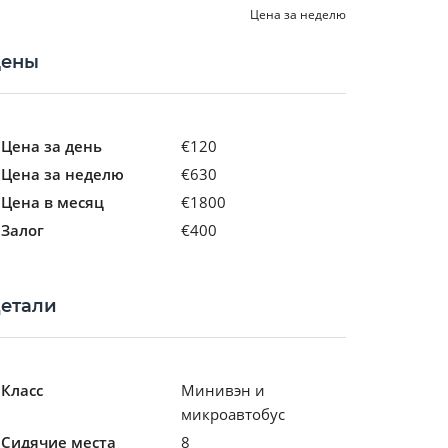
Цена за неделю
ены
Цена за день
€120
Цена за неделю
€630
Цена в месяц
€1800
Залог
€400
етали
Класс
Минивэн и
микроавтобус
Сидячие места
8