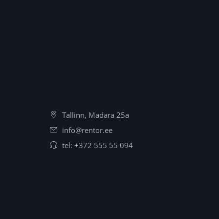
Tallinn, Madara 25a
info@rentor.ee
tel:
+372 555 55 094