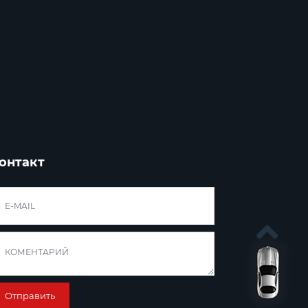
онтакт
Отправить