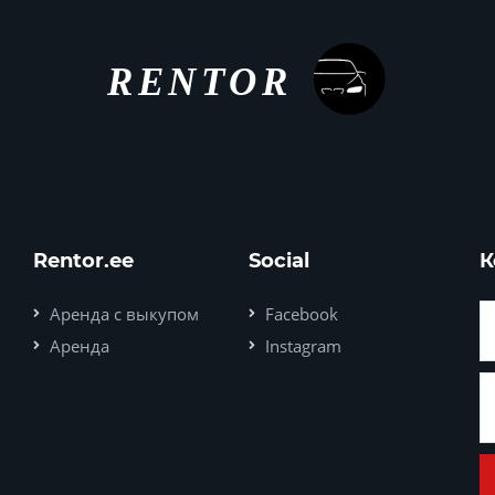
Rentor.ee
Social
К
Аренда с выкупом
Facebook
Аренда
Instagram